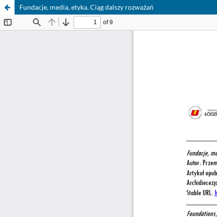
Fundacje, media, etyka. Ciąg dalszy rozważań