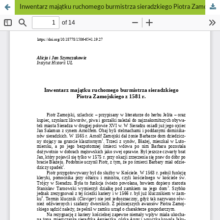
Inwentarz majątku ruchomego burmistrza sieradzkiego Piotra Zamojskiego z 1581 r.