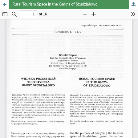
Rural Tourism Space in the Gmina of Szudziałowo