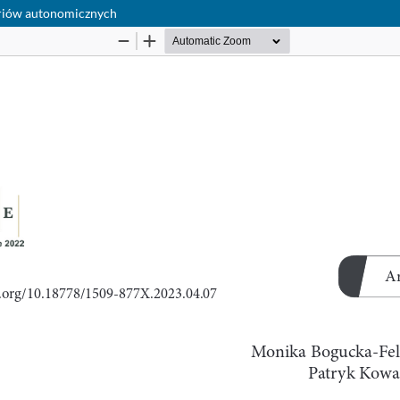
oriów autonomicznych