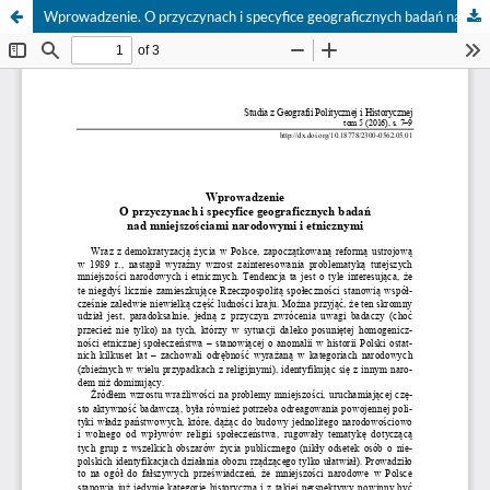
Wprowadzenie. O przyczynach i specyfice geograficznych badań nad mniejszościami narodowymi i etnicznymi