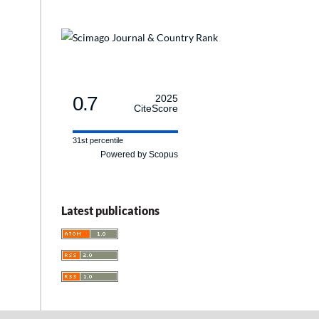
0.7
2025
CiteScore
31st percentile
Powered by Scopus
Latest publications