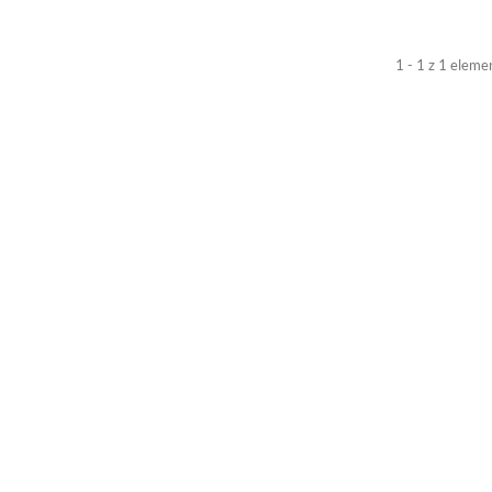
1 - 1 z 1 elem