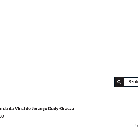
Szuk
arda da Vinci do Jerzego Dudy-Gracza
03
4