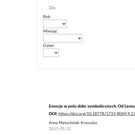
Do
Rok
Miesiąc
Dzień
Emocje w polu dóbr symbolicznych. Od Leon
DOI:
https://doi.org/10.18778/1733-8069.9.2.
Anna Matuchniak-Krasuska
2013-05-31