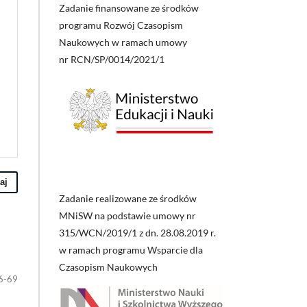
Zadanie finansowane ze środków
programu Rozwój Czasopism
Naukowych w ramach umowy
nr RCN/SP/0014/2021/1
aj
Zadanie realizowane ze środków
MNiSW na podstawie umowy nr
315/WCN/2019/1 z dn. 28.08.2019 r.
w ramach programu Wsparcie dla
Czasopism Naukowych
6-69