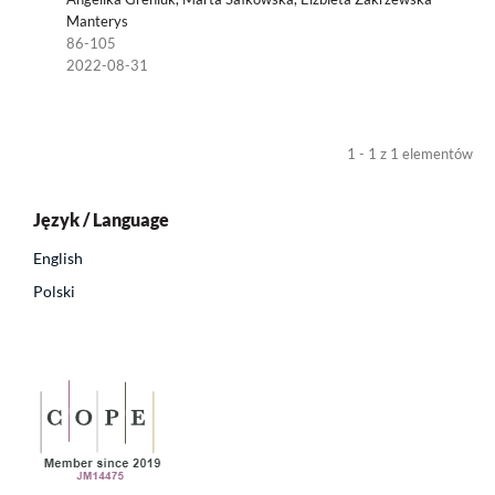
Manterys
86-105
2022-08-31
1 - 1 z 1 elementów
Język / Language
English
Polski