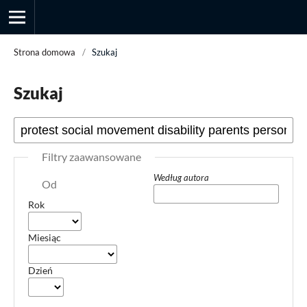
Strona domowa
/
Szukaj
Szukaj
Przegląd Socjologii Jakościowej
Filtry zaawansowane
Według autora
Od
Rok
Miesiąc
Dzień