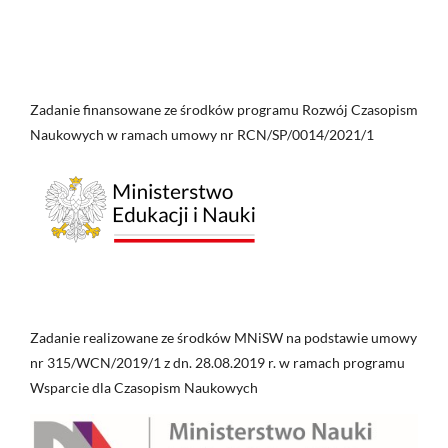
Zadanie finansowane ze środków programu Rozwój Czasopism
Naukowych w ramach umowy nr RCN/SP/0014/2021/1
Zadanie realizowane ze środków MNiSW na podstawie umowy
nr 315/WCN/2019/1 z dn. 28.08.2019 r. w ramach programu
Wsparcie dla Czasopism Naukowych