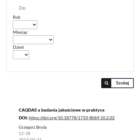
Do
Rok
Miesiąc
Dzień
Szukaj
CAQDAS a badania jakościowe w praktyce
DOI:
https://doi.org/10.18778/1733-8069.10.2.02
Grzegorz Bryda
12-38
2014-05-31