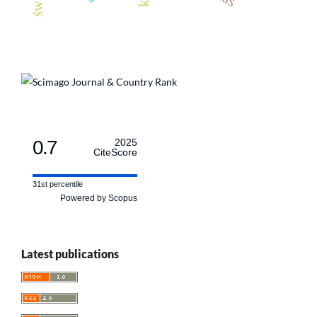
0.7
2025
CiteScore
31st percentile
Powered by Scopus
Latest publications