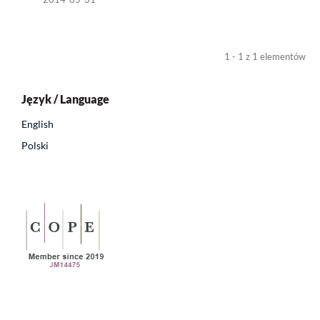
1 - 1 z 1 elementów
Język / Language
English
Polski