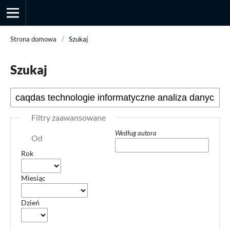
Strona domowa
/
Szukaj
Szukaj
Przegląd Socjologii Jakościowej
Filtry zaawansowane
Według autora
Od
Rok
Miesiąc
Dzień