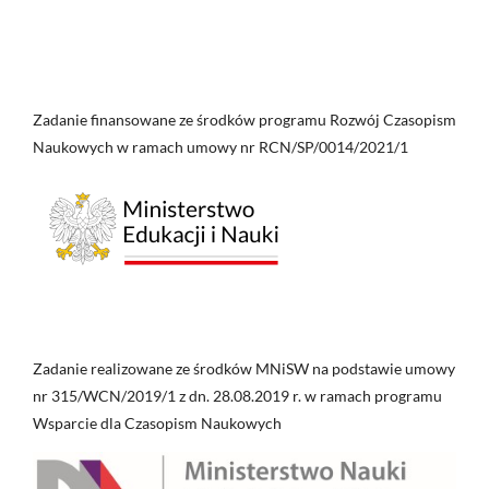
Zadanie finansowane ze środków programu Rozwój Czasopism
Naukowych w ramach umowy nr RCN/SP/0014/2021/1
Zadanie realizowane ze środków MNiSW na podstawie umowy
nr 315/WCN/2019/1 z dn. 28.08.2019 r. w ramach programu
Wsparcie dla Czasopism Naukowych