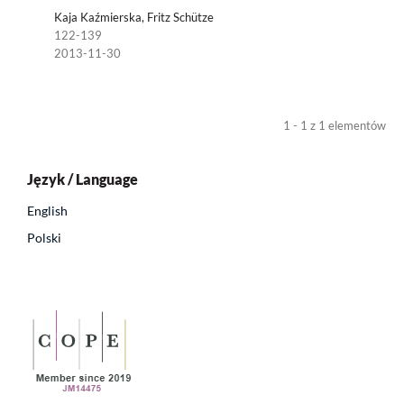
Kaja Kaźmierska, Fritz Schütze
122-139
2013-11-30
1 - 1 z 1 elementów
Język / Language
English
Polski