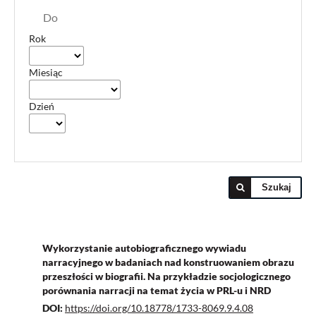
Do
Rok
Miesiąc
Dzień
Szukaj
Wykorzystanie autobiograficznego wywiadu
narracyjnego w badaniach nad konstruowaniem obrazu
przeszłości w biografii. Na przykładzie socjologicznego
porównania narracji na temat życia w PRL-u i NRD
DOI:
https://doi.org/10.18778/1733-8069.9.4.08