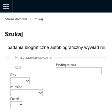
Strona domowa
/
Szukaj
Szukaj
Przegląd Socjologii Jakościowej
Filtry zaawansowane
Według autora
Od
Rok
Miesiąc
Dzień