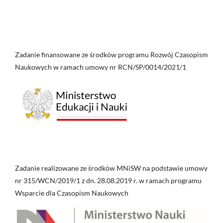
Zadanie finansowane ze środków programu Rozwój Czasopism
Naukowych w ramach umowy nr RCN/SP/0014/2021/1
Zadanie realizowane ze środków MNiSW na podstawie umowy
nr 315/WCN/2019/1 z dn. 28.08.2019 r. w ramach programu
Wsparcie dla Czasopism Naukowych