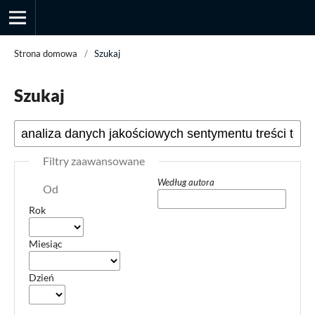
Strona domowa
/
Szukaj
Szukaj
Przegląd Socjologii Jakościowej
Filtry zaawansowane
Według autora
Od
Rok
Miesiąc
Dzień