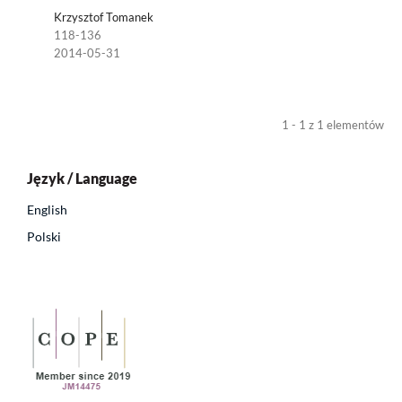
Krzysztof Tomanek
118-136
2014-05-31
1 - 1 z 1 elementów
Język / Language
English
Polski