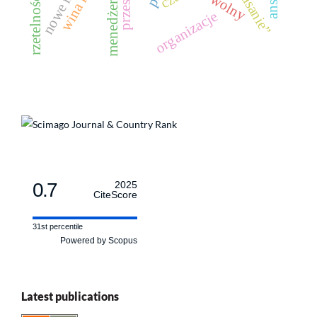
nowe media
menedżerowie
organizacje
0.7
2025
CiteScore
31st percentile
Powered by Scopus
Latest publications