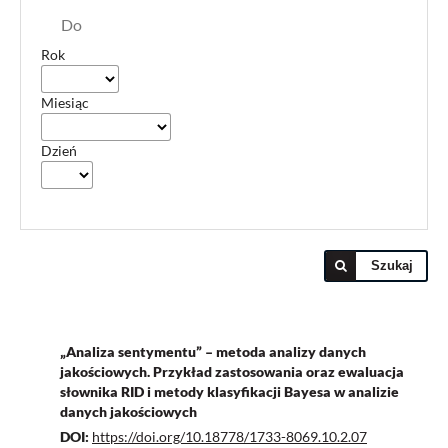
Do
Rok
Miesiąc
Dzień
Szukaj
„Analiza sentymentu” – metoda analizy danych
jakościowych. Przykład zastosowania oraz ewaluacja
słownika RID i metody klasyfikacji Bayesa w analizie
danych jakościowych
DOI:
https://doi.org/10.18778/1733-8069.10.2.07