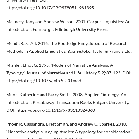
https://doi.org/10.1017/CBO9780511981395
McEnery, Tony and Andrew Wilson. 2001. Corpus Linguistics: An
Introduction. Edinburgh: Edinburgh University Press.
Mehdi, Raza Ali. 2016. The Routledge Encyclopedia of Research
Methods in Applied Linguistics. Basingstoke: Taylor & Francis Ltd.
Mishler, Elliot G. 1995. “Models of Narrative Analysis: A
Typology.” Journal of Narrative and Life History 5(2):87-123. DOI:
https://doi.org/10.1075/jnlh.5.2.01mod
Munn, Katherine and Barry Smith. 2008. Applied Ontology: An
Introduction. Piscataway: Transaction Books Rutgers University.
DOI:
https://doi.org/10.1515/9783110324860
Phoenix, Cassandra, Brett Smith, and Andrew C. Sparkes. 2010.
“Narrative analysis in aging studies: A typology for consideration.”