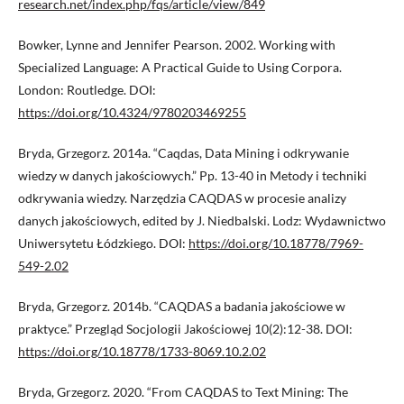
research.net/index.php/fqs/article/view/849
Bowker, Lynne and Jennifer Pearson. 2002. Working with
Specialized Language: A Practical Guide to Using Corpora.
London: Routledge. DOI:
https://doi.org/10.4324/9780203469255
Bryda, Grzegorz. 2014a. “Caqdas, Data Mining i odkrywanie
wiedzy w danych jakościowych.” Pp. 13-40 in Metody i techniki
odkrywania wiedzy. Narzędzia CAQDAS w procesie analizy
danych jakościowych, edited by J. Niedbalski. Lodz: Wydawnictwo
Uniwersytetu Łódzkiego. DOI:
https://doi.org/10.18778/7969-
549-2.02
Bryda, Grzegorz. 2014b. “CAQDAS a badania jakościowe w
praktyce.” Przegląd Socjologii Jakościowej 10(2):12-38. DOI:
https://doi.org/10.18778/1733-8069.10.2.02
Bryda, Grzegorz. 2020. “From CAQDAS to Text Mining: The