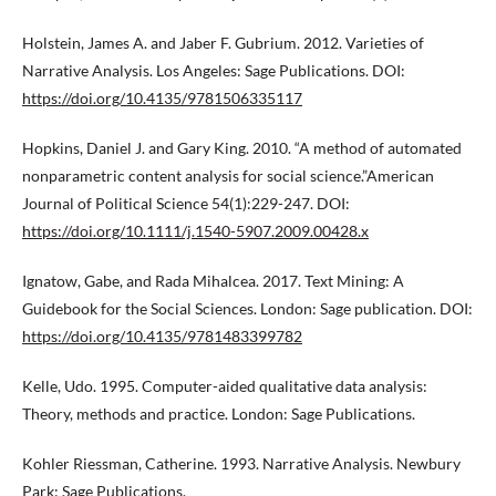
Holstein, James A. and Jaber F. Gubrium. 2012. Varieties of
Narrative Analysis. Los Angeles: Sage Publications. DOI:
https://doi.org/10.4135/9781506335117
Hopkins, Daniel J. and Gary King. 2010. “A method of automated
nonparametric content analysis for social science.”American
Journal of Political Science 54(1):229-247. DOI:
https://doi.org/10.1111/j.1540-5907.2009.00428.x
Ignatow, Gabe, and Rada Mihalcea. 2017. Text Mining: A
Guidebook for the Social Sciences. London: Sage publication. DOI:
https://doi.org/10.4135/9781483399782
Kelle, Udo. 1995. Computer-aided qualitative data analysis:
Theory, methods and practice. London: Sage Publications.
Kohler Riessman, Catherine. 1993. Narrative Analysis. Newbury
Park: Sage Publications.