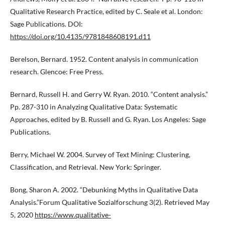
Qualitative Research Practice, edited by C. Seale et al. London:
Sage Publications. DOI:
https://doi.org/10.4135/9781848608191.d11
Berelson, Bernard. 1952. Content analysis in communication
research. Glencoe: Free Press.
Bernard, Russell H. and Gerry W. Ryan. 2010. “Content analysis.”
Pp. 287-310 in Analyzing Qualitative Data: Systematic
Approaches, edited by B. Russell and G. Ryan. Los Angeles: Sage
Publications.
Berry, Michael W. 2004. Survey of Text Mining: Clustering,
Classification, and Retrieval. New York: Springer.
Bong, Sharon A. 2002. “Debunking Myths in Qualitative Data
Analysis.”Forum Qualitative Sozialforschung 3(2). Retrieved May
5, 2020
https://www.qualitative-