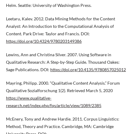
Helm. Seattle: University of Washington Press.
Leetaru, Kalev. 2012. Data Mining Methods for the Content
Analyst: An Introduction to the Computational Analysis of
Content. Park Drive: Taylor and Francis. DOI:
https://doi.org/10.4324/9780203149386
Lewins, Ann and Christina Silver. 2007. Using Software in
Qualitative Research: A Step-by-Step Guide. Thousand Oakes:
Sage Publications. DOI:
https://doi.org/10.4135/9780857025012
Mayring, Philipp. 2000. “Qualitative Content Analysis.” Forum
Qualitative Sozialforschung 1(2). Retrieved March 5, 2020
https://www.qualitative-
research.net/index.php/fqs/article/view/1089/2385
McEnery, Tony and Andrew Hardie. 2011. Corpus Linguistics:
Method, Theory and Practice. Cambridge, MA: Cambridge
University Press. DOI: