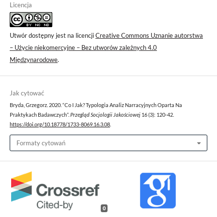
Licencja
Utwór dostępny jest na licencji
Creative Commons Uznanie autorstwa
– Użycie niekomercyjne – Bez utworów zależnych 4.0
Międzynarodowe
.
Jak cytować
Bryda, Grzegorz. 2020. “Co I Jak? Typologia Analiz Narracyjnych Oparta Na
Praktykach Badawczych”.
Przegląd Socjologii Jakościowej
16 (3): 120-42.
https://doi.org/10.18778/1733-8069.16.3.08
.
Formaty cytowań
0