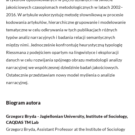
jakościowych czasopismach metodologicznych w latach 2002–
2016. W artykule wykorzystuję metodę słownikową w procesie
kodowania artykułów, hierarchiczne grupowanie i modelowanie
tematyczne w celu odkrywania w tych publikacjach różnych
typów analiz narracyjnych i badania relacji semantycznych
między nimi. Jednocześnie konfrontuję heurystyczną typologię
Riessmana z podejściem opartym na lingwistyce i eksploracji
danych w celu rozwijania spójnego obrazu metodologii analizy
narracyjnej we współczesnej dziedzinie badań jakościowych.
Ostatecznie przedstawiam nowy model myślenia o analizie
narracyjnej.
Biogram autora
Grzegorz Bryda - Jagiellonian University, Institute of Sociology,
CAQDAS TM Lab
Grzegorz Bryda, Assistant Professor at the Institute of Sociology