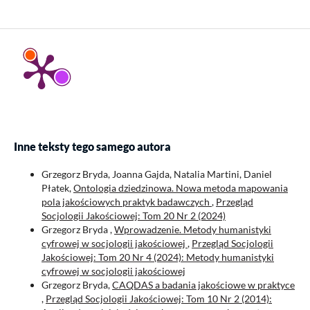
Inne teksty tego samego autora
Grzegorz Bryda, Joanna Gajda, Natalia Martini, Daniel
Płatek,
Ontologia dziedzinowa. Nowa metoda mapowania
pola jakościowych praktyk badawczych
,
Przegląd
Socjologii Jakościowej: Tom 20 Nr 2 (2024)
Grzegorz Bryda ,
Wprowadzenie. Metody humanistyki
cyfrowej w socjologii jakościowej
,
Przegląd Socjologii
Jakościowej: Tom 20 Nr 4 (2024): Metody humanistyki
cyfrowej w socjologii jakościowej
Grzegorz Bryda,
CAQDAS a badania jakościowe w praktyce
,
Przegląd Socjologii Jakościowej: Tom 10 Nr 2 (2014):