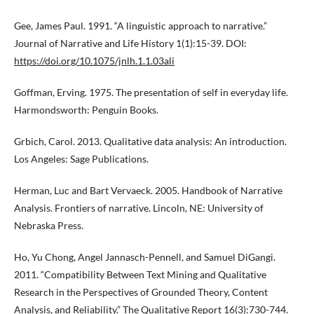
Gee, James Paul. 1991. “A linguistic approach to narrative.”
Journal of Narrative and Life History 1(1):15-39. DOI:
https://doi.org/10.1075/jnlh.1.1.03ali
Goffman, Erving. 1975. The presentation of self in everyday life.
Harmondsworth: Penguin Books.
Grbich, Carol. 2013. Qualitative data analysis: An introduction.
Los Angeles: Sage Publications.
Herman, Luc and Bart Vervaeck. 2005. Handbook of Narrative
Analysis. Frontiers of narrative. Lincoln, NE: University of
Nebraska Press.
Ho, Yu Chong, Angel Jannasch-Pennell, and Samuel DiGangi.
2011. “Compatibility Between Text Mining and Qualitative
Research in the Perspectives of Grounded Theory, Content
Analysis, and Reliability.” The Qualitative Report 16(3):730-744.