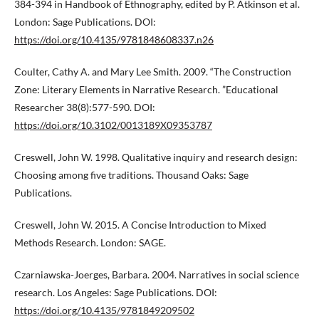
384-394 in Handbook of Ethnography, edited by P. Atkinson et al.
London: Sage Publications. DOI:
https://doi.org/10.4135/9781848608337.n26
Coulter, Cathy A. and Mary Lee Smith. 2009. “The Construction
Zone: Literary Elements in Narrative Research. ”Educational
Researcher 38(8):577-590. DOI:
https://doi.org/10.3102/0013189X09353787
Creswell, John W. 1998. Qualitative inquiry and research design:
Choosing among five traditions. Thousand Oaks: Sage
Publications.
Creswell, John W. 2015. A Concise Introduction to Mixed
Methods Research. London: SAGE.
Czarniawska-Joerges, Barbara. 2004. Narratives in social science
research. Los Angeles: Sage Publications. DOI:
https://doi.org/10.4135/9781849209502