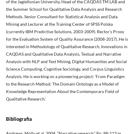
of the Jagiellonian University, Head of the CAQDAS TM LAB and
the Summer School for Qualitative Data Analysis and Research
Methods. Senior Consultant for Statistical Analysis and Data
Mining and Lecturer at the Training Center of SPSS Polska
(currently IBM Predictive Solutions, 2003-2009). Rector’s Proxy
for the Evaluation System of Quality Assurance (2008-2017). He is
interested in Methodology of Qualitative Research, Innovations in
CAQDAS and Qualitative Data Analysis, Textual and Narrative
Analysis with NLP and Text Mining, Digital Humanities and Social
Science Computing, Cognitive Sociology, and Corpus Linguistics
Analysis. He is working on a pioneering project: ‘From Paradigm
to the Research Method: The Domain Ontology as a Model of
Knowledge Representation About the Contemporary Field of
Qualitative Research.’
Bibliografia
Andrews, Molly et al. 2004. “Narrative research.” Pp. 98-113 in