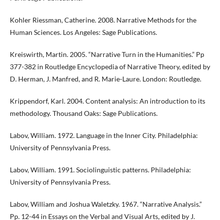
Kohler Riessman, Catherine. 2008. Narrative Methods for the
Human Sciences. Los Angeles: Sage Publications.
Kreiswirth, Martin. 2005. “Narrative Turn in the Humanities.” Pp
377-382 in Routledge Encyclopedia of Narrative Theory, edited by
D. Herman, J. Manfred, and R. Marie-Laure. London: Routledge.
Krippendorf, Karl. 2004. Content analysis: An introduction to its
methodology. Thousand Oaks: Sage Publications.
Labov, William. 1972. Language in the Inner City. Philadelphia:
University of Pennsylvania Press.
Labov, William. 1991. Sociolinguistic patterns. Philadelphia:
University of Pennsylvania Press.
Labov, William and Joshua Waletzky. 1967. “Narrative Analysis.”
Pp. 12-44 in Essays on the Verbal and Visual Arts, edited by J.