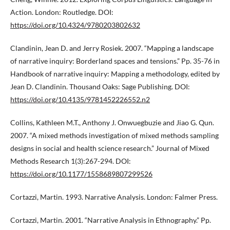
Action. London: Routledge. DOI:
https://doi.org/10.4324/9780203802632
Clandinin, Jean D. and Jerry Rosiek. 2007. “Mapping a landscape
of narrative inquiry: Borderland spaces and tensions.” Pp. 35-76 in
Handbook of narrative inquiry: Mapping a methodology, edited by
Jean D. Clandinin. Thousand Oaks: Sage Publishing. DOI:
https://doi.org/10.4135/9781452226552.n2
Collins, Kathleen M.T., Anthony J. Onwuegbuzie and Jiao G. Qun.
2007. “A mixed methods investigation of mixed methods sampling
designs in social and health science research.” Journal of Mixed
Methods Research 1(3):267-294. DOI:
https://doi.org/10.1177/1558689807299526
Cortazzi, Martin. 1993. Narrative Analysis. London: Falmer Press.
Cortazzi, Martin. 2001. “Narrative Analysis in Ethnography.” Pp.