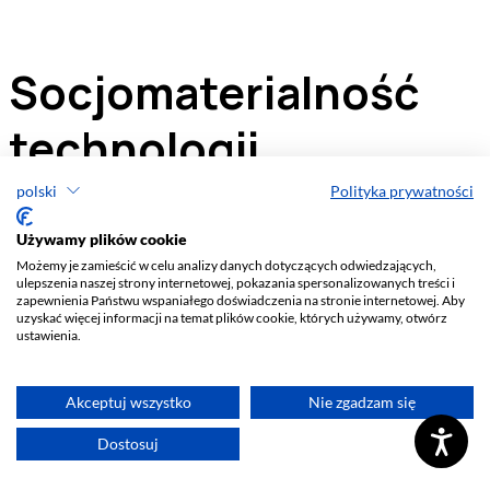
polski
Polityka prywatności
Używamy plików cookie
Możemy je zamieścić w celu analizy danych dotyczących odwiedzających,
ulepszenia naszej strony internetowej, pokazania spersonalizowanych treści i
zapewnienia Państwu wspaniałego doświadczenia na stronie internetowej. Aby
uzyskać więcej informacji na temat plików cookie, których używamy, otwórz
ustawienia.
Akceptuj wszystko
Nie zgadzam się
Dostosuj