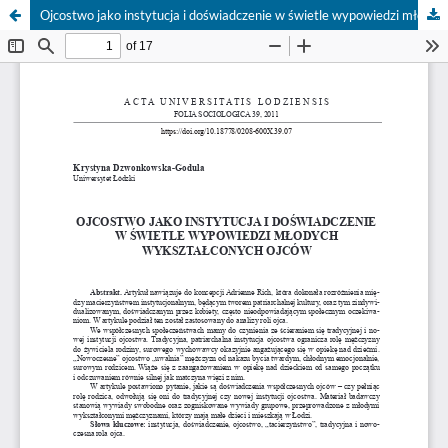
Ojcostwo jako instytucja i doświadczenie w świetle wypowiedzi młodych wykształconych ojców