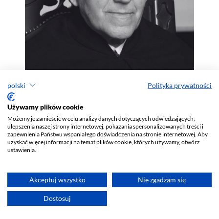
polski
Polityka prywatności
Używamy plików cookie
Możemy je zamieścić w celu analizy danych dotyczących odwiedzających,
ulepszenia naszej strony internetowej, pokazania spersonalizowanych treści i
zapewnienia Państwu wspaniałego doświadczenia na stronie internetowej. Aby
uzyskać więcej informacji na temat plików cookie, których używamy, otwórz
ustawienia.
Akceptuj wszystko
Nie zgadzam się
Dostosuj