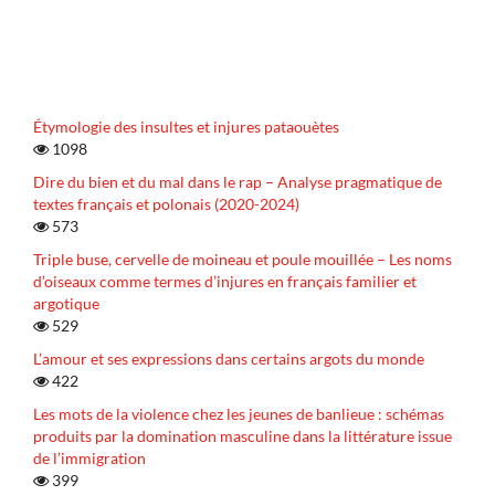
Étymologie des insultes et injures pataouètes
1098
Dire du bien et du mal dans le rap – Analyse pragmatique de
textes français et polonais (2020-2024)
573
Triple buse, cervelle de moineau et poule mouillée – Les noms
d’oiseaux comme termes d’injures en français familier et
argotique
529
L’amour et ses expressions dans certains argots du monde
422
Les mots de la violence chez les jeunes de banlieue : schémas
produits par la domination masculine dans la littérature issue
de l’immigration
399