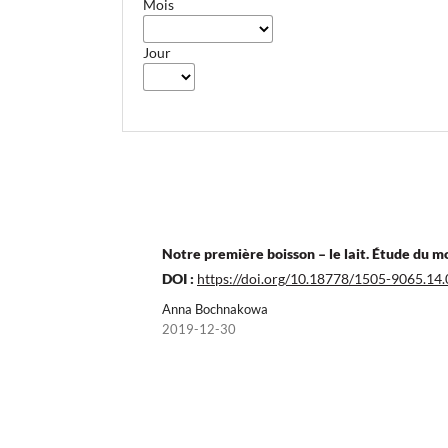
Mois
Jour
Notre première boisson – le lait. Étude du mo
DOI :
https://doi.org/10.18778/1505-9065.14.
Anna Bochnakowa
2019-12-30