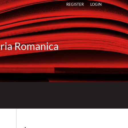
REGISTER
LOGIN
raria Romanica