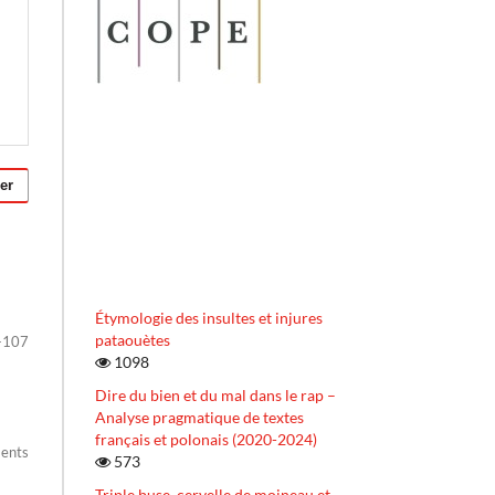
er
Étymologie des insultes et injures
pataouètes
-107
1098
Dire du bien et du mal dans le rap –
Analyse pragmatique de textes
français et polonais (2020-2024)
ments
573
Triple buse, cervelle de moineau et