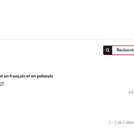
Recherch
t en français et en polonais
09
99
1 - 1 de 1 élé