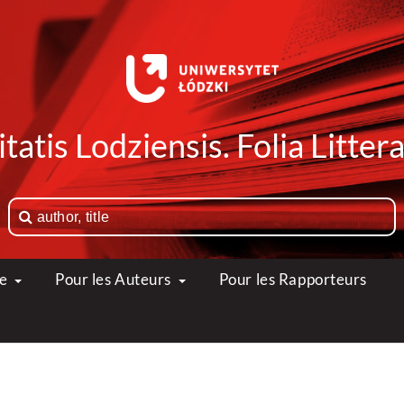
tatis Lodziensis. Folia Litte
ue
Pour les Auteurs
Pour les Rapporteurs