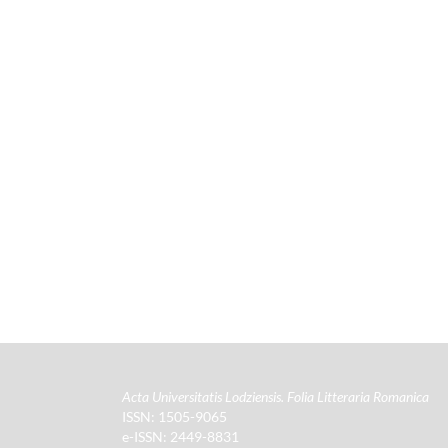
Acta Universitatis Lodziensis. Folia Litteraria Romanica
ISSN: 1505-9065
e-ISSN: 2449-8831