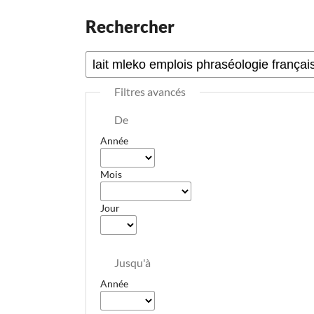
Rechercher
Filtres avancés
De
Année
Mois
Jour
Jusqu'à
Année