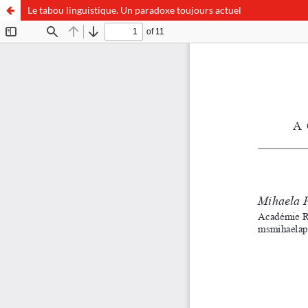
Le tabou linguistique. Un paradoxe toujours actuel