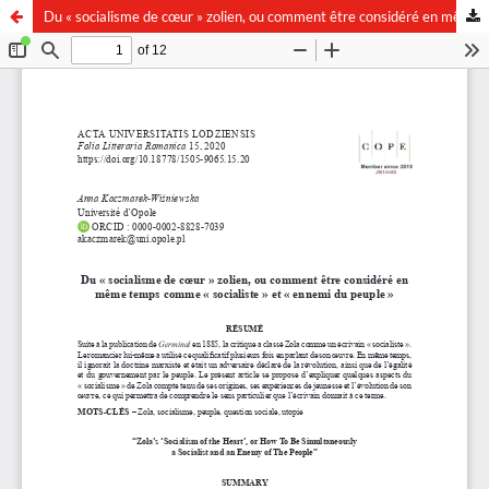
Du « socialisme de cœur » zolien, ou comment être considéré en même temps comme « socialiste » et « ennemi du peuple »