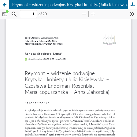
Reymont – widzenie podwójne. Krytyka i kobiety. (Julia Kisielewska – Czesława Endelman-Rosenblat – Maria Łopuszańska – Anna Zahorska)