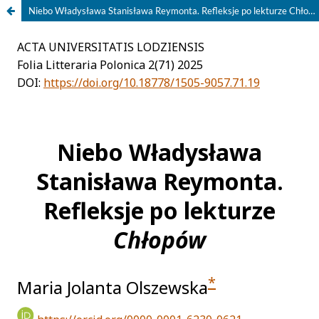
Niebo Władysława Stanisława Reymonta. Refleksje po lekturze Chłopów