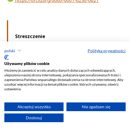
polski
Polityka prywatności
Używamy plików cookie
Możemy je zamieścić w celu analizy danych dotyczących odwiedzających,
ulepszenia naszej strony internetowej, pokazania spersonalizowanych treści i
zapewnienia Państwu wspaniałego doświadczenia na stronie internetowej. Aby
uzyskać więcej informacji na temat plików cookie, których używamy, otwórz
ustawienia.
Akceptuj wszystko
Nie zgadzam się
Dostosuj