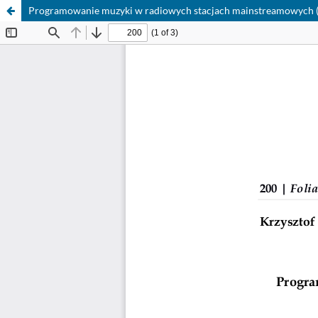
Programowanie muzyki w radiowych stacjach mainstreamowych 