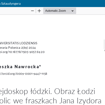
ra Sztaudyngera