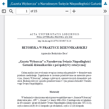
„Gazeta Wyborcza” o Narodowym Święcie Niepodległości Gatunki dziennikarskie z perspektywy retorycznej