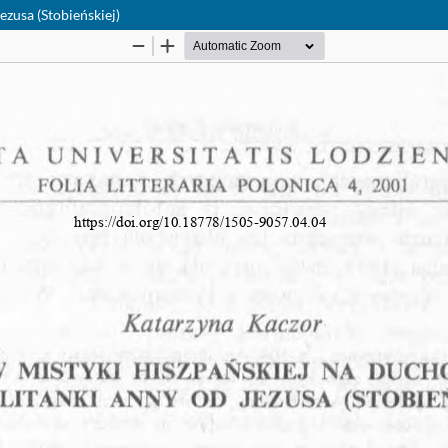
zusa (Stobieńskiej)