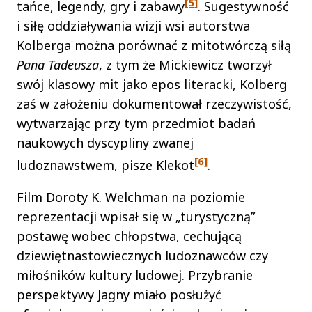
[5]
tańce, legendy, gry i zabawy
. Sugestywność
i siłę oddziaływania wizji wsi autorstwa
Kolberga można porównać z mitotwórczą siłą
Pana Tadeusza
, z tym że Mickiewicz tworzył
swój klasowy mit jako epos literacki, Kolberg
zaś w założeniu dokumentował rzeczywistość,
wytwarzając przy tym przedmiot badań
naukowych dyscypliny zwanej
[6]
ludoznawstwem, pisze Klekot
.
Film Doroty K. Welchman na poziomie
reprezentacji wpisał się w „turystyczną”
postawę wobec chłopstwa, cechującą
dziewiętnastowiecznych ludoznawców czy
miłośników kultury ludowej. Przybranie
perspektywy Jagny miało posłużyć