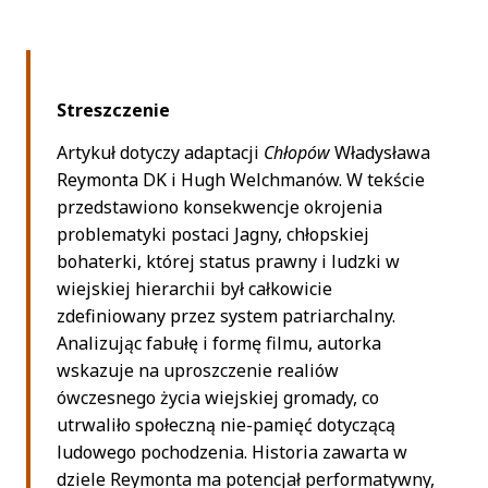
Streszczenie
Artykuł dotyczy adaptacji
Chłopów
Władysława
Reymonta DK i Hugh Welchmanów. W tekście
przedstawiono konsekwencje okrojenia
problematyki postaci Jagny, chłopskiej
bohaterki, której status prawny i ludzki w
wiejskiej hierarchii był całkowicie
zdefiniowany przez system patriarchalny.
Analizując fabułę i formę filmu, autorka
wskazuje na uproszczenie realiów
ówczesnego życia wiejskiej gromady, co
utrwaliło społeczną nie-pamięć dotyczącą
ludowego pochodzenia. Historia zawarta w
dziele Reymonta ma potencjał performatywny,