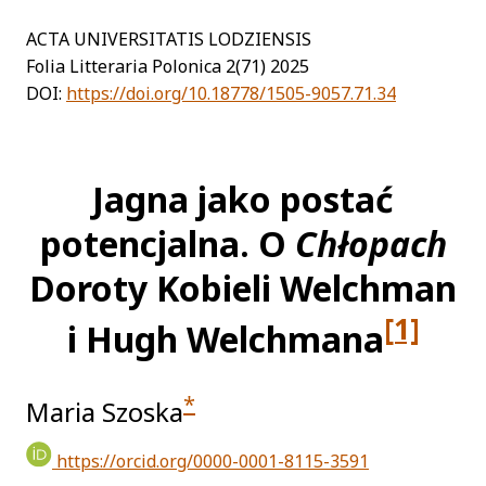
ACTA UNIVERSITATIS LODZIENSIS
Folia Litteraria Polonica 2(71) 2025
DOI:
https://doi.org/10.18778/1505-9057.71.34
Jagna jako postać
potencjalna. O
Chłopach
Doroty Kobieli Welchman
[1]
i Hugh Welchmana
*
Maria Szoska
https://orcid.org/0000-0001-8115-3591