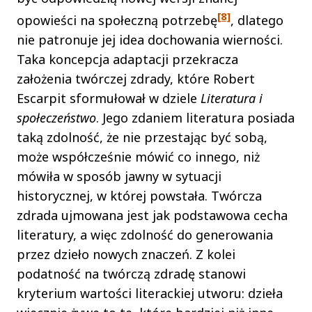
[8]
opowieści na społeczną potrzebę
, dlatego
nie patronuje jej idea dochowania wierności.
Taka koncepcja adaptacji przekracza
założenia twórczej zdrady, które Robert
Escarpit sformułował w dziele
Literatura i
społeczeństwo
. Jego zdaniem literatura posiada
taką zdolność, że nie przestając być sobą,
może współcześnie mówić co innego, niż
mówiła w sposób jawny w sytuacji
historycznej, w której powstała. Twórcza
zdrada ujmowana jest jak podstawowa cecha
literatury, a więc zdolność do generowania
przez dzieło nowych znaczeń. Z kolei
podatność na twórczą zdradę stanowi
kryterium wartości literackiej utworu: dzieła