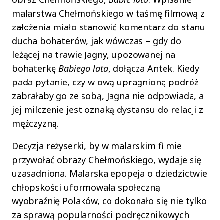
malarstwa Chełmońskiego w taśmę filmową z
założenia miało stanowić komentarz do stanu
ducha bohaterów, jak wówczas – gdy do
leżącej na trawie Jagny, upozowanej na
bohaterkę
Babiego lata
, dołącza Antek. Kiedy
pada pytanie, czy w ową upragnioną podróż
zabrałaby go ze sobą, Jagna nie odpowiada, a
jej milczenie jest oznaką dystansu do relacji z
mężczyzną.
Decyzja reżyserki, by w malarskim filmie
przywołać obrazy Chełmońskiego, wydaje się
uzasadniona. Malarska epopeja o dziedzictwie
chłopskości uformowała społeczną
wyobraźnię Polaków, co dokonało się nie tylko
za sprawą popularności podręcznikowych