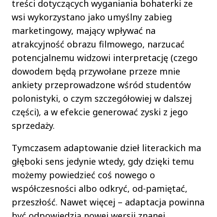
treści dotyczących wyganiania bohaterki ze
wsi wykorzystano jako umyślny zabieg
marketingowy, mający wpływać na
atrakcyjność obrazu filmowego, narzucać
potencjalnemu widzowi interpretację (czego
dowodem będą przywołane przeze mnie
ankiety przeprowadzone wśród studentów
polonistyki, o czym szczegółowiej w dalszej
części), a w efekcie generować zyski z jego
sprzedaży.
Tymczasem adaptowanie dzieł literackich ma
głęboki sens jedynie wtedy, gdy dzięki temu
możemy powiedzieć coś nowego o
współczesności albo odkryć, od-pamiętać,
przeszłość. Nawet więcej – adaptacja powinna
być odpowiedzią nowej wersji znanej