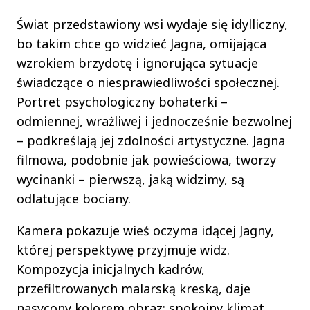
Świat przedstawiony wsi wydaje się idylliczny,
bo takim chce go widzieć Jagna, omijająca
wzrokiem brzydotę i ignorująca sytuacje
świadczące o niesprawiedliwości społecznej.
Portret psychologiczny bohaterki –
odmiennej, wrażliwej i jednocześnie bezwolnej
– podkreślają jej zdolności artystyczne. Jagna
filmowa, podobnie jak powieściowa, tworzy
wycinanki – pierwszą, jaką widzimy, są
odlatujące bociany.
Kamera pokazuje wieś oczyma idącej Jagny,
której perspektywę przyjmuje widz.
Kompozycja inicjalnych kadrów,
przefiltrowanych malarską kreską, daje
nasycony kolorem obraz; spokojny klimat