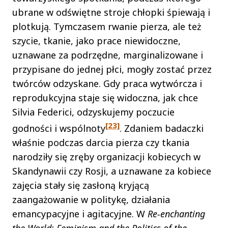
ubrane w odświętne stroje chłopki śpiewają i
plotkują. Tymczasem rwanie pierza, ale też
szycie, tkanie, jako prace niewidoczne,
uznawane za podrzędne, marginalizowane i
przypisane do jednej płci, mogły zostać przez
twórców odzyskane. Gdy praca wytwórcza i
reprodukcyjna staje się widoczna, jak chce
Silvia Federici, odzyskujemy poczucie
[23]
godności i wspólnoty
. Zdaniem badaczki
właśnie podczas darcia pierza czy tkania
narodziły się zręby organizacji kobiecych w
Skandynawii czy Rosji, a uznawane za kobiece
zajęcia stały się zasłoną kryjącą
zaangażowanie w politykę, działania
emancypacyjne i agitacyjne. W
Re-enchanting