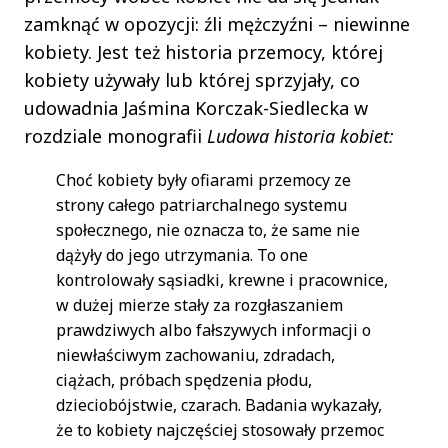
zamknąć w opozycji: źli mężczyźni – niewinne
kobiety. Jest też historia przemocy, której
kobiety używały lub której sprzyjały, co
udowadnia Jaśmina Korczak-Siedlecka w
rozdziale monografii
Ludowa historia kobiet:
Choć kobiety były ofiarami przemocy ze
strony całego patriarchalnego systemu
społecznego, nie oznacza to, że same nie
dążyły do jego utrzymania. To one
kontrolowały sąsiadki, krewne i pracownice,
w dużej mierze stały za rozgłaszaniem
prawdziwych albo fałszywych informacji o
niewłaściwym zachowaniu, zdradach,
ciążach, próbach spędzenia płodu,
dzieciobójstwie, czarach. Badania wykazały,
że to kobiety najczęściej stosowały przemoc