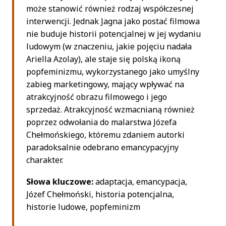
może stanowić również rodzaj współczesnej
interwencji. Jednak Jagna jako postać filmowa
nie buduje historii potencjalnej w jej wydaniu
ludowym (w znaczeniu, jakie pojęciu nadała
Ariella Azolay), ale staje się polską ikoną
popfeminizmu, wykorzystanego jako umyślny
zabieg marketingowy, mający wpływać na
atrakcyjność obrazu filmowego i jego
sprzedaż. Atrakcyjność wzmacnianą również
poprzez odwołania do malarstwa Józefa
Chełmońskiego, któremu zdaniem autorki
paradoksalnie odebrano emancypacyjny
charakter.
Słowa kluczowe:
adaptacja, emancypacja,
Józef Chełmoński, historia potencjalna,
historie ludowe, popfeminizm