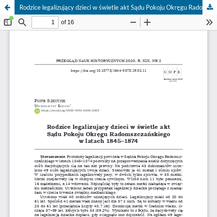
Rodzice legalizujący dzieci w świetle akt Sądu Pokoju Okręgu Radomszczańskiego w latach 1845–1874