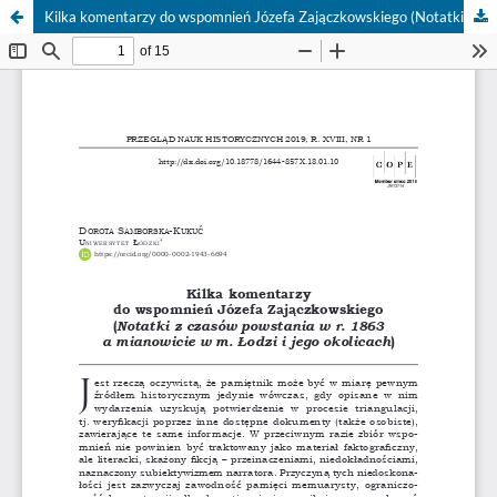
Kilka komentarzy do wspomnień Józefa Zajączkowskiego (Notatki z czasów powstania w r. 1863 a mianowicie w m. Łodzi i jego okolicach)