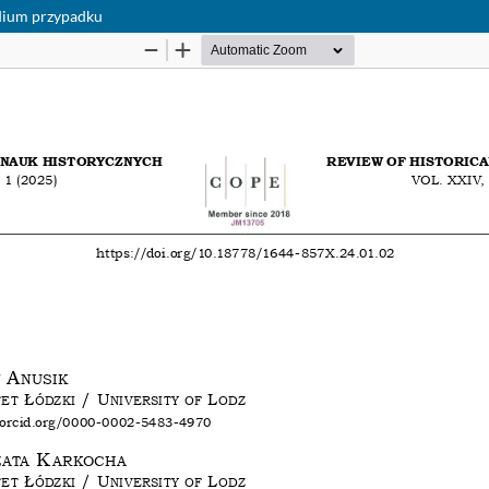
udium przypadku