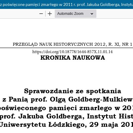
 poświęcone pamięci zmarłego w 2011 r. prof. Jakuba Goldberga, Instytu