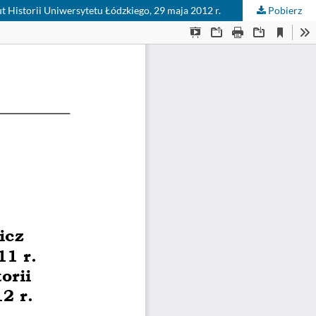
t Historii Uniwersytetu Łódzkiego, 29 maja 2012 r.
Pobierz