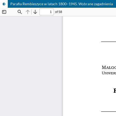
Parafia Rembieszyce w latach 1800–1945. Wybrane zagadnienia