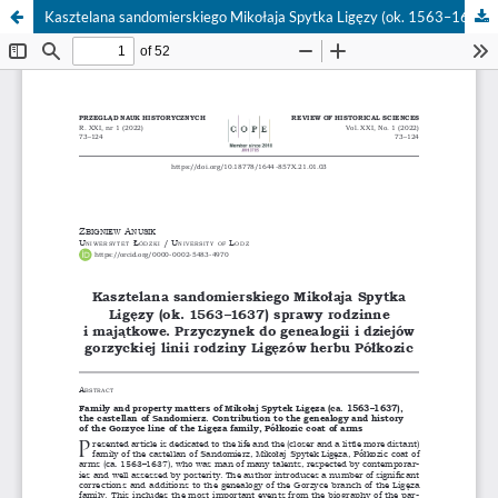
Kasztelana sandomierskiego Mikołaja Spytka Ligęzy (ok. 1563–1637) sprawy rodzinne i majątkowe. Przyczynek do genealogii i dziejów gorzyckiej linii rodziny Ligęzów herbu Półkozic