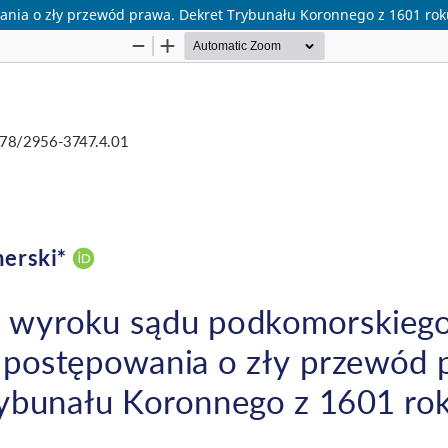
nia o zły przewód prawa. Dekret Trybunału Koronnego z 1601 rok