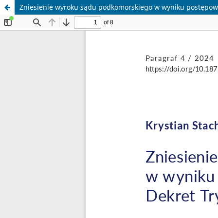
Zniesienie wyroku sądu podkomorskiego w wyniku postępowa