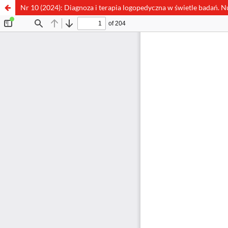
Nr 10 (2024): Diagnoza i terapia logopedyczna w świetle badań. 