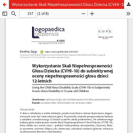
Wykorzystanie Skali Niepełnosprawności Głosu Dziecka (CVHI–10) do subiektywnej oceny niepełnosprawności głosu dzieci 12-letnich