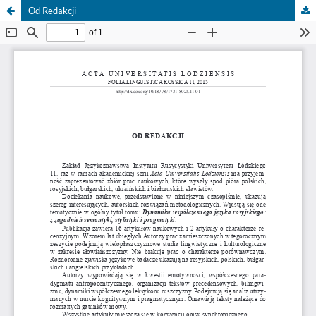
Od Redakcji