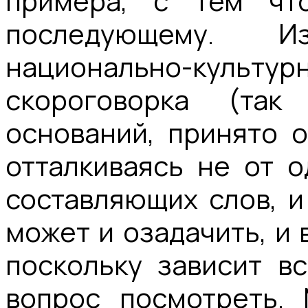
примера, с тем чт
последующему. И
национально-культур
скороговорка (та
оснований, принято о
отталкиваясь не от о
составляющих слов, и
может и озадачить, и 
поскольку зависит вс
вопрос посмотреть. 