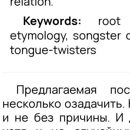
relation.
Keywords:
root
etymology, songster d
tongue-twisters
Предлагаемая по
несколько озадачить. 
и не без причины. И 