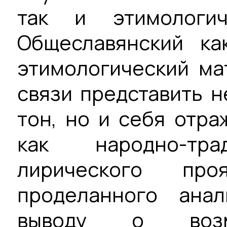
так и этимологич
Общеславянский ка
этимологический ма
связи представить н
тон, но и себя отра
как народно-тр
лирического пр
проделанного ана
выводу о возмо