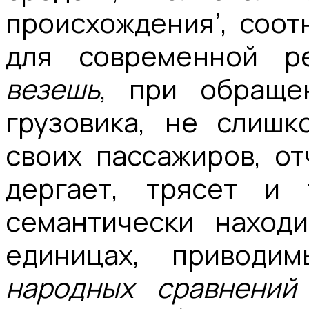
происхождения’, соот
для современной 
везешь
, при обраще
грузовика, не слишк
своих пассажиров, от
дергает, трясет и 
семантически наход
единицах, привод
народных сравнений