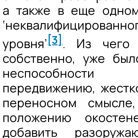
а также в еще одном
‘неквалифицированно
[3]
уровня’
. Из чего 
собственно, уже был
неспособности 
передвижению, жестко
переносном смысле
положению окостен
добавить разоруж