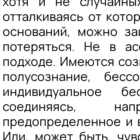
хотя и не случайных
отталкиваясь от кото
оснований, можно за
потеряться. Не в ас
подходе. Имеются соз
полусознание, бесс
индивидуальное бес
соединяясь, нап
предопределенное и в
Или, может быть, чув