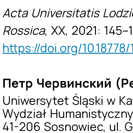
Acta Universitatis Lodzie
Rossica
, XX, 2021: 145–
https://doi.org/10.18778
Пeтр
Червинский (Pet
Uniwersytet Śląski w K
Wydział Humanistyczn
41-206 Sosnowiec, ul. 