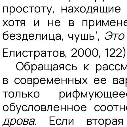
простоту, находящие 
хотя и не в примене
безделица, чушь’,
Это
Елистратов, 2000, 122)
Обращаясь к рассм
в современных ее ва
только рифмующе
обусловленное соот
дрова
. Если втор