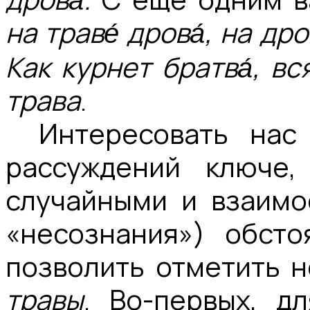
на траве́ дрова́, на дро
Как курнeт братва́, вс
трава
.
Интересовать нас
рассуждений ключе,
случайными и взаимо
«несознания») обсто
позволить отметить н
травы
. Во-первых, д