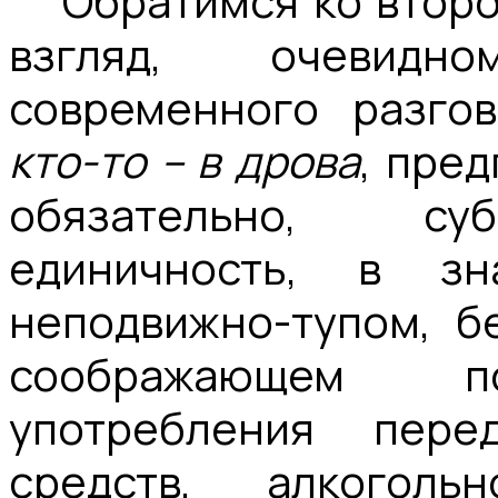
Обратимся ко второ
взгляд, очевидн
современного разго
кто-то – в дрова
, пре
обязательно, су
единичность, в зн
неподвижно-тупом, б
соображающем по
употребления пере
средств, алкоголь