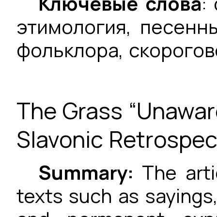
Ключевые слова
:
этимология, песенн
фольклора, скорогов
The Grass “Unaware
Slavonic Retrospec
Summary:
The art
texts such as sayings