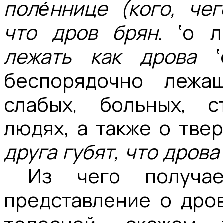
поле́ннице
(кого, чег
что дров
брян
. ‘о 
лежать как дрова
‘о
беспорядочно лежа
слабых, больных, 
людях, а также о тве
друга губят, что дрова
Из чего получае
представление о дров