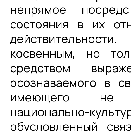
непрямое посред
состояния в их от
действительнос
косвенным, но тол
средством выра
осознаваемого в св
имеющего не и
национально-ку
обусловленный связ