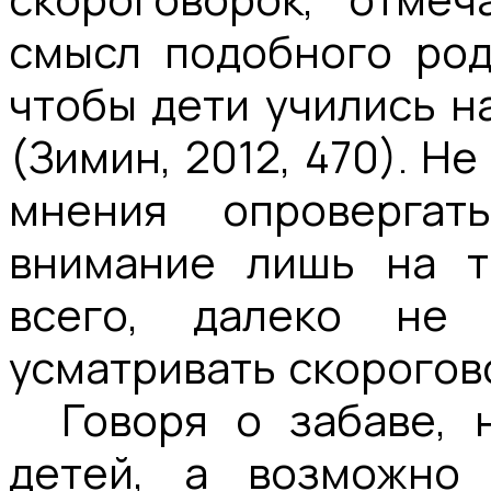
смысл подобного род
чтобы дети учились н
(Зимин, 2012, 470). Н
мнения опровергат
внимание лишь на т
всего, далеко н
усматривать скорогов
Говоря о забаве, 
детей, а возможно