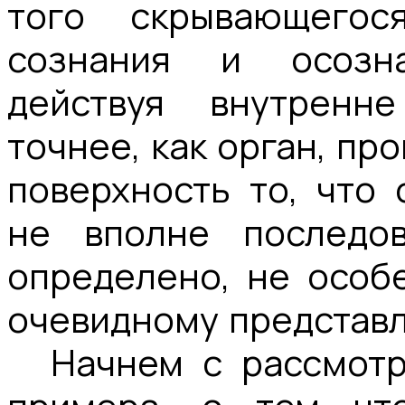
того скрывающего
сознания и осозна
действуя внутренн
точнее, как орган, пр
поверхность то, что 
не вполне последов
определено, не особ
очевидному представ
Начнем с рассмотр