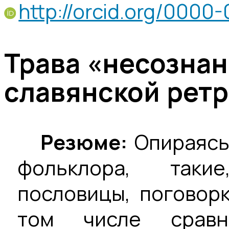
http://orcid.org/000
Трава «несознан
славянской рет
Резюме:
Опираясь
фольклора, таки
пословицы, поговорк
том числе сравн