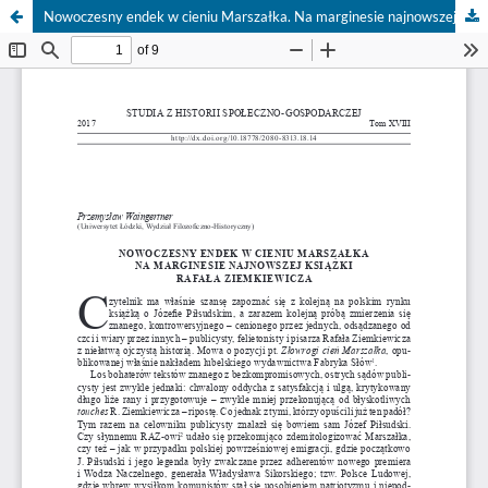
Nowoczesny endek w cieniu Marszałka. Na marginesie najnowszej książki Rafała Ziemkiewicza