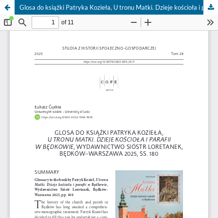
Glosa do książki Patryka Kozieła, U tronu Matki. Dzieje kościoła i parafii w Będkowie, Wydawnictwo Sióstr Loretanek, Będków–Warszawa 2025, ss. 180