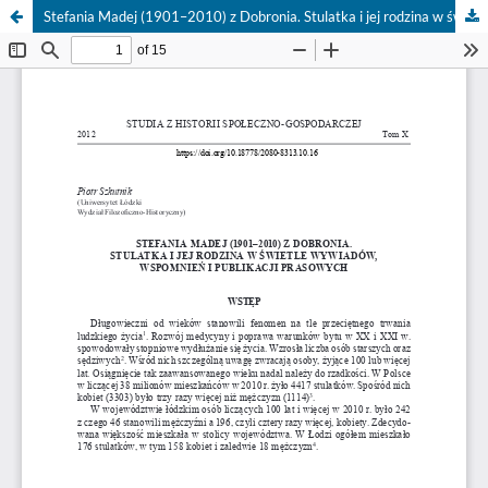
Stefania Madej (1901–2010) z Dobronia. Stulatka i jej rodzina w świetle wywiadów, wspomnień i publikacji prasowych