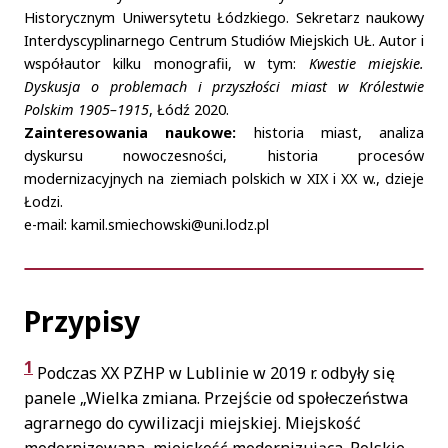
Historycznym Uniwersytetu Łódzkiego. Sekretarz naukowy
Interdyscyplinarnego Centrum Studiów Miejskich UŁ. Autor i
współautor kilku monografii, w tym:
Kwestie miejskie.
Dyskusja o problemach i przyszłości miast w Królestwie
Polskim 1905–1915
, Łódź 2020.
Zainteresowania naukowe:
historia miast, analiza
dyskursu nowoczesności, historia procesów
modernizacyjnych na ziemiach polskich w XIX i XX w., dzieje
Łodzi.
e-mail: kamil.smiechowski@uni.lodz.pl
Przypisy
1
Podczas XX PZHP w Lublinie w 2019 r. odbyły się
panele „Wielka zmiana. Przejście od społeczeństwa
agrarnego do cywilizacji miejskiej. Miejskość