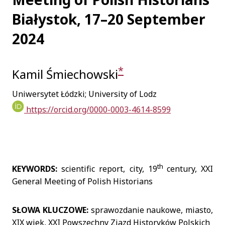
Białystok, 17–20 September
2024
*
Kamil Śmiechowski
Uniwersytet Łódzki; University of Lodz
https://orcid.org/0000-0003-4614-8599
th
KEYWORDS:
scientific report, city, 19
century, XXI
General Meeting of Polish Historians
SŁOWA KLUCZOWE:
sprawozdanie naukowe, miasto,
XIX wiek, XXI Powszechny Zjazd Historyków Polskich