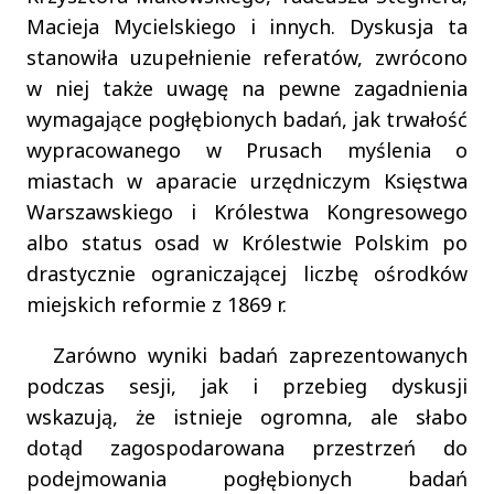
Macieja Mycielskiego i innych. Dyskusja ta
stanowiła uzupełnienie referatów, zwrócono
w niej także uwagę na pewne zagadnienia
wymagające pogłębionych badań, jak trwałość
wypracowanego w Prusach myślenia o
miastach w aparacie urzędniczym Księstwa
Warszawskiego i Królestwa Kongresowego
albo status osad w Królestwie Polskim po
drastycznie ograniczającej liczbę ośrodków
miejskich reformie z 1869 r.
Zarówno wyniki badań zaprezentowanych
podczas sesji, jak i przebieg dyskusji
wskazują, że istnieje ogromna, ale słabo
dotąd zagospodarowana przestrzeń do
podejmowania pogłębionych badań