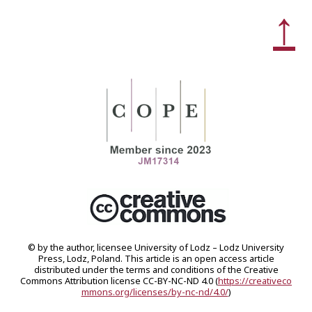
↑
© by the author, licensee University of Lodz – Lodz University
Press, Lodz, Poland. This article is an open access article
distributed under the terms and conditions of the Creative
Commons Attribution license CC-BY-NC-ND 4.0 (
https://creativeco
mmons.org/licenses/by-nc-nd/4.0/
)