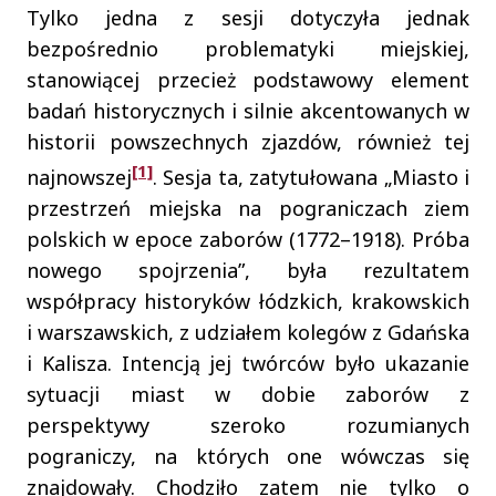
Tylko jedna z sesji dotyczyła jednak
bezpośrednio problematyki miejskiej,
stanowiącej przecież podstawowy element
badań historycznych i silnie akcentowanych w
historii powszechnych zjazdów, również tej
[1]
najnowszej
. Sesja ta, zatytułowana „Miasto i
przestrzeń miejska na pograniczach ziem
polskich w epoce zaborów (1772–1918). Próba
nowego spojrzenia”, była rezultatem
współpracy historyków łódzkich, krakowskich
i warszawskich, z udziałem kolegów z Gdańska
i Kalisza. Intencją jej twórców było ukazanie
sytuacji miast w dobie zaborów z
perspektywy szeroko rozumianych
pograniczy, na których one wówczas się
znajdowały. Chodziło zatem nie tylko o