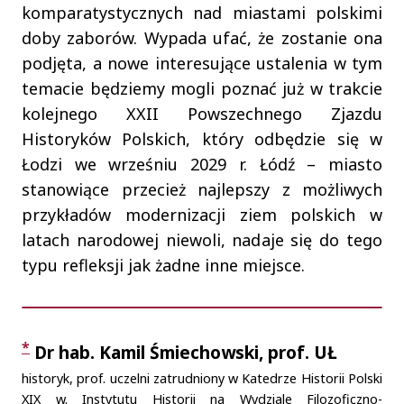
komparatystycznych nad miastami polskimi
doby zaborów. Wypada ufać, że zostanie ona
podjęta, a nowe interesujące ustalenia w tym
temacie będziemy mogli poznać już w trakcie
kolejnego XXII Powszechnego Zjazdu
Historyków Polskich, który odbędzie się w
Łodzi we wrześniu 2029 r. Łódź – miasto
stanowiące przecież najlepszy z możliwych
przykładów modernizacji ziem polskich w
latach narodowej niewoli, nadaje się do tego
typu refleksji jak żadne inne miejsce.
Autorzy
*
Dr hab. Kamil Śmiechowski, prof. UŁ
historyk, prof. uczelni zatrudniony w Katedrze Historii Polski
XIX w. Instytutu Historii na Wydziale Filozoficzno-