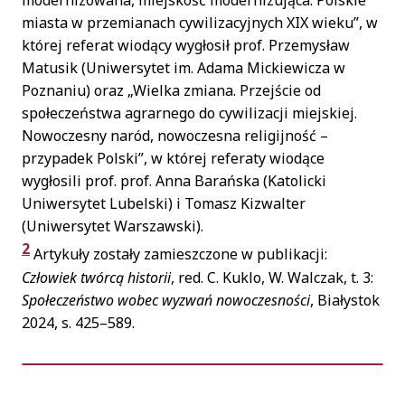
modernizowana, miejskość modernizująca. Polskie
miasta w przemianach cywilizacyjnych XIX wieku”, w
której referat wiodący wygłosił prof. Przemysław
Matusik (Uniwersytet im. Adama Mickiewicza w
Poznaniu) oraz „Wielka zmiana. Przejście od
społeczeństwa agrarnego do cywilizacji miejskiej.
Nowoczesny naród, nowoczesna religijność –
przypadek Polski”, w której referaty wiodące
wygłosili prof. prof. Anna Barańska (Katolicki
Uniwersytet Lubelski) i Tomasz Kizwalter
(Uniwersytet Warszawski).
2
Artykuły zostały zamieszczone w publikacji:
Człowiek twórcą historii
, red. C. Kuklo, W. Walczak, t. 3:
Społeczeństwo wobec wyzwań nowoczesności
, Białystok
2024, s. 425–589.