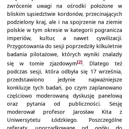
zwrócenie uwagi na ośrodki położone w
bliskim sąsiedztwie kordonów, przecinających
podzielony kraj, ale i na spojrzenie na ziemie
polskie w tym okresie w kategorii pogranicza
imperiów, kultur, a nawet cywilizacji.
Przygotowania do sesji poprzedziły kilkuletnie
badania pilotażowe, których wyniki znalazły
[2]
się w tomie zjazdowym
. Dlatego też
podczas sesji, która odbyła się 17 września,
przedstawiono jedynie najważniejsze
konkluzje tych badań, po czym zaplanowano
częściowo moderowaną dyskusję panelową
oraz pytania od publiczności. Sesję
moderował profesor Jarosław Kita z
Uniwersytetu Łódzkiego. Poszczególne
referaty, uporządkowane od ogółu do