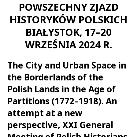
POWSZECHNY ZJAZD
HISTORYKÓW POLSKICH
BIAŁYSTOK, 17–20
WRZEŚNIA 2024 R.
The City and Urban Space in
the Borderlands of the
Polish Lands in the Age of
Partitions (1772–1918). An
attempt at a new
perspective, XXI General
Meeting of Polish Historians