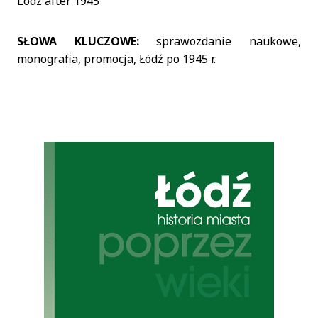
Lodz after 1945
SŁOWA KLUCZOWE:
sprawozdanie naukowe,
monografia, promocja, Łódź po 1945 r.