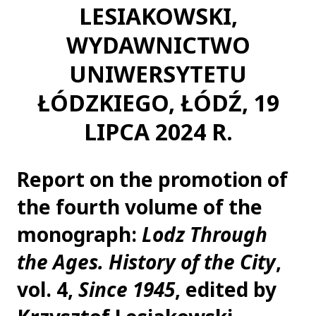
LESIAKOWSKI,
WYDAWNICTWO
UNIWERSYTETU
ŁÓDZKIEGO, ŁÓDŹ, 19
LIPCA 2024 R.
Report on the promotion of
the fourth volume of the
monograph:
Lodz Through
the Ages. History of the City
,
vol. 4,
Since 1945
, edited by