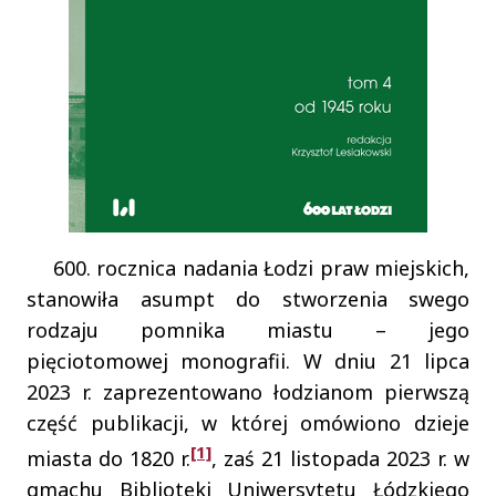
600. rocznica nadania Łodzi praw miejskich,
stanowiła asumpt do stworzenia swego
rodzaju pomnika miastu – jego
pięciotomowej monografii. W dniu 21 lipca
2023 r. zaprezentowano łodzianom pierwszą
część publikacji, w której omówiono dzieje
[1]
miasta do 1820 r.
, zaś 21 listopada 2023 r. w
gmachu Biblioteki Uniwersytetu Łódzkiego