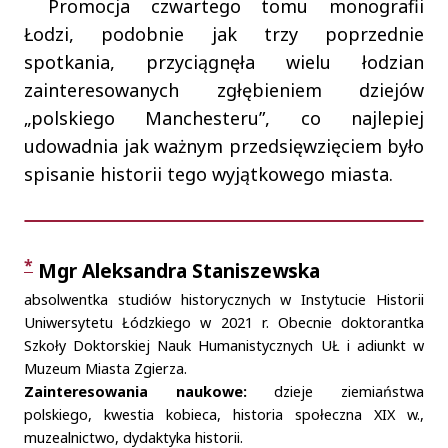
Promocja czwartego tomu monografii
Łodzi, podobnie jak trzy poprzednie
spotkania, przyciągnęła wielu łodzian
zainteresowanych zgłębieniem dziejów
„polskiego Manchesteru”, co najlepiej
udowadnia jak ważnym przedsięwzięciem było
spisanie historii tego wyjątkowego miasta.
Autorzy
*
Mgr Aleksandra Staniszewska
absolwentka studiów historycznych w Instytucie Historii
Uniwersytetu Łódzkiego w 2021 r. Obecnie doktorantka
Szkoły Doktorskiej Nauk Humanistycznych UŁ i adiunkt w
Muzeum Miasta Zgierza.
Zainteresowania naukowe:
dzieje ziemiaństwa
polskiego, kwestia kobieca, historia społeczna XIX w.,
muzealnictwo, dydaktyka historii.