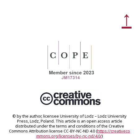
↑
© by the author, licensee University of Lodz – Lodz University
Press, Lodz, Poland. This article is an open access article
distributed under the terms and conditions of the Creative
Commons Attribution license CC-BY-NC-ND 4.0 (
https://creativeco
mmons.org/licenses/by-nc-nd/4.0/
)