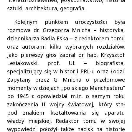
literaturoznawstwo, językoznawstwo, historia
sztuki, architektura, geografia.
Kolejnym punktem uroczystości była
rozmowa dr. Grzegorza Mnicha – historyka,
dziennikarza Radia Eska – z redaktorem tomu
oraz autorami kilku wybranych rozdziałów.
Jako pierwszy głos zabrał dr hab. Krzysztof
Lesiakowski, prof. UŁ – biografista,
specjalizujący się w historii PRL-u oraz Łodzi.
Zapytany przez G. Mnicha o przełomowe
momenty w dziejach „polskiego Manchesteru”
po 1945 r. opowiedział m.in. o samym roku
zakończenia II wojny światowej, który stał
pod znakiem kształtowania się aparatu
władzy miejskiej. Redaktor tomu w swojej
wypowiedzi położył także nacisk na historię