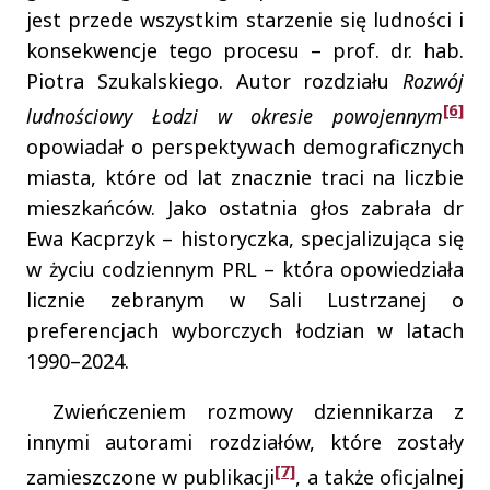
jest przede wszystkim starzenie się ludności i
konsekwencje tego procesu – prof. dr. hab.
Piotra Szukalskiego. Autor rozdziału
Rozwój
[6]
ludnościowy Łodzi
w okresie powojennym
opowiadał o perspektywach demograficznych
miasta, które od lat znacznie traci na liczbie
mieszkańców. Jako ostatnia głos zabrała dr
Ewa Kacprzyk – historyczka, specjalizująca się
w życiu codziennym PRL – która opowiedziała
licznie zebranym w Sali Lustrzanej o
preferencjach wyborczych łodzian w latach
1990–2024.
Zwieńczeniem rozmowy dziennikarza z
innymi autorami rozdziałów, które zostały
[7]
zamieszczone w publikacji
, a także oficjalnej