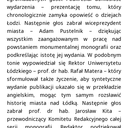
wydarzenia – prezentację tomu, który
chronologicznie zamyka opowieść o dziejach
Łodzi. Następnie głos zabrał wiceprezydent
miasta – Adam Pustelnik – dziękując
wszystkim zaangażowanym w pracę nad
powstaniem monumentalnej monografii oraz
podkreślając istotę jej wydania. W podobnym
tonie wypowiedział się Rektor Uniwersytetu
Łódzkiego – prof. dr hab. Rafał Matera – który
sformułował także życzenie, aby syntetyczne
wydanie publikacji ukazało się w przekładzie
angielskim, mogąc tym samym rozsławić
historię miasta nad Łódką. Następnie głos
zabrał prof. dr hab. Jarosław Kita –
przewodniczący Komitetu Redakcyjnego całej
serii monografii. Redaktor podziękował