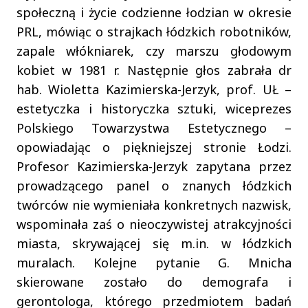
społeczną i życie codzienne łodzian w okresie
PRL, mówiąc o strajkach łódzkich robotników,
zapale włókniarek, czy marszu głodowym
kobiet w 1981 r. Następnie głos zabrała dr
hab. Wioletta Kazimierska-Jerzyk, prof. UŁ –
estetyczka i historyczka sztuki, wiceprezes
Polskiego Towarzystwa Estetycznego –
opowiadając o piękniejszej stronie Łodzi.
Profesor Kazimierska-Jerzyk zapytana przez
prowadzącego panel o znanych łódzkich
twórców nie wymieniała konkretnych nazwisk,
wspominała zaś o nieoczywistej atrakcyjności
miasta, skrywającej się m.in. w łódzkich
muralach. Kolejne pytanie G. Mnicha
skierowane zostało do demografa i
gerontologa, którego przedmiotem badań