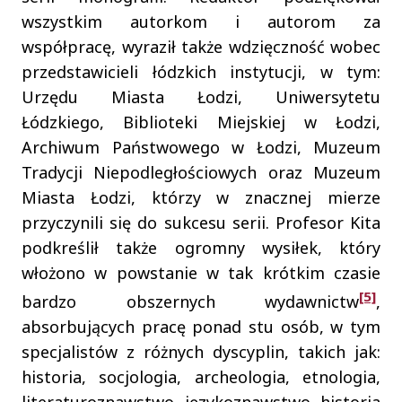
wszystkim autorkom i autorom za
współpracę, wyraził także wdzięczność wobec
przedstawicieli łódzkich instytucji, w tym:
Urzędu Miasta Łodzi, Uniwersytetu
Łódzkiego, Biblioteki Miejskiej w Łodzi,
Archiwum Państwowego w Łodzi, Muzeum
Tradycji Niepodległościowych oraz Muzeum
Miasta Łodzi, którzy w znacznej mierze
przyczynili się do sukcesu serii. Profesor Kita
podkreślił także ogromny wysiłek, który
włożono w powstanie w tak krótkim czasie
[5]
bardzo obszernych wydawnictw
,
absorbujących pracę ponad stu osób, w tym
specjalistów z różnych dyscyplin, takich jak:
historia, socjologia, archeologia, etnologia,