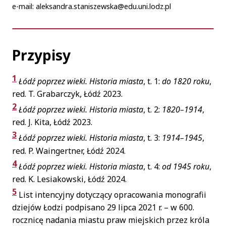
e-mail: aleksandra.staniszewska@edu.uni.lodz.pl
Przypisy
1
Łódź poprzez wieki. Historia miasta
, t. 1:
do 1820 roku
,
red. T. Grabarczyk, Łódź 2023.
2
Łódź poprzez wieki. Historia miasta
, t. 2:
1820–1914
,
red. J. Kita, Łódź 2023.
3
Łódź poprzez wieki. Historia miasta
, t. 3:
1914–1945
,
red. P. Waingertner, Łódź 2024.
4
Łódź poprzez wieki. Historia miasta
, t. 4:
od 1945 roku
,
red. K. Lesiakowski, Łódź 2024.
5
List intencyjny dotyczący opracowania monografii
dziejów Łodzi podpisano 29 lipca 2021 r. – w 600.
rocznicę nadania miastu praw miejskich przez króla