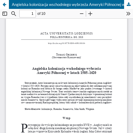
Angielska kolonizacja wschodniego wybrzeża Ameryki Północnej w latach 1585–1620