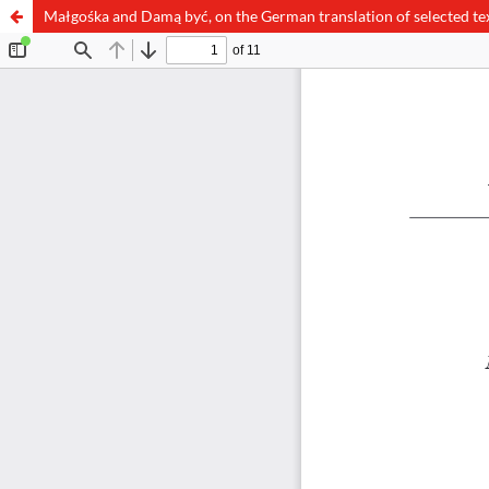
Małgośka and Damą być, on the German translation of selected te