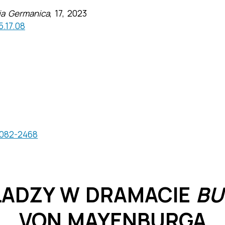
lia Germanica
, 17, 2023
5.17.08
3082-2468
ADZY W DRAMACIE
B
VON MAYENBURGA