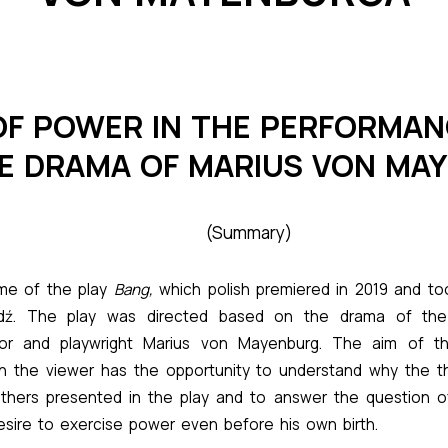
OF POWER IN THE PERFORMA
E DRAMA OF MARIUS VON MA
(Summary)
me of the play
Bang,
which polish premiered in 2019 and t
dź. The play was directed based on the drama of the 
r and playwright Marius von Mayenburg. The aim of the
 the viewer has the opportunity to understand why the t
thers presented in the play and to answer the question o
esire to exercise power even before his own birth.