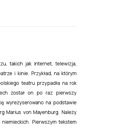
takich jak internet, telewizja,
rze i kinie. Przykład, na którym
olskiego teatru przypadła na rok
ech został on po raz pierwszy
ukę wyreżyserowano na podstawie
urg Marius von Mayenburg. Należy
 niemieckich. Pierwszym tekstem