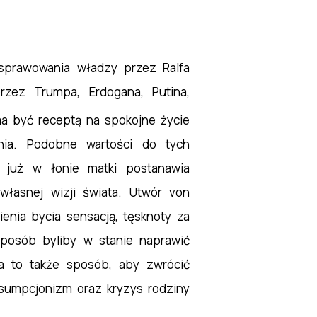
prawowania władzy przez Ralfa
rzez Trumpa, Erdogana, Putina,
a być receptą na spokojne życie
ia. Podobne wartości do tych
y już w łonie matki postanawia
własnej wizji świata. Utwór von
enia bycia sensacją, tęsknoty za
sposób byliby w stanie naprawić
a to także sposób, aby zwrócić
nsumpcjonizm oraz kryzys rodziny