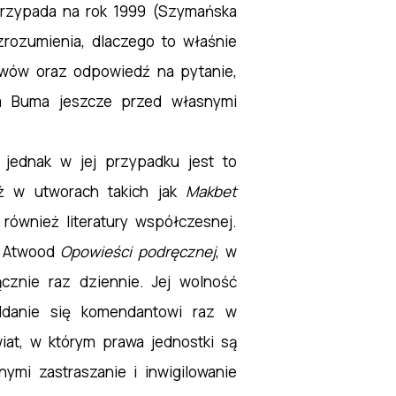
przypada na rok 1999 (Szymańska
 zrozumienia, dlaczego to właśnie
wów oraz odpowiedź na pytanie,
a Buma jeszcze przed własnymi
 jednak w jej przypadku jest to
ż w utworach takich jak
Makbet
również literatury współczesnej.
t Atwood
Opowieści podręcznej
, w
znie raz dziennie. Jej wolność
ddanie się komendantowi raz w
iat, w którym prawa jednostki są
ymi zastraszanie i inwigilowanie