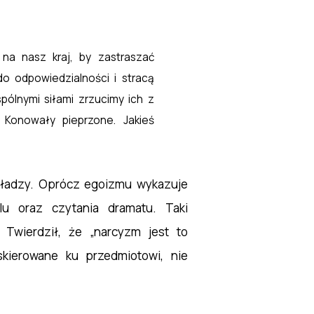
 na nasz kraj, by zastraszać
o odpowiedzialności i stracą
ólnymi siłami zrzucimy ich z
 Konowały pieprzone. Jakieś
e władzy. Oprócz egoizmu wykazuje
lu oraz czytania dramatu. Taki
. Twierdził, że „narcyzm jest to
kierowane ku przedmiotowi, nie