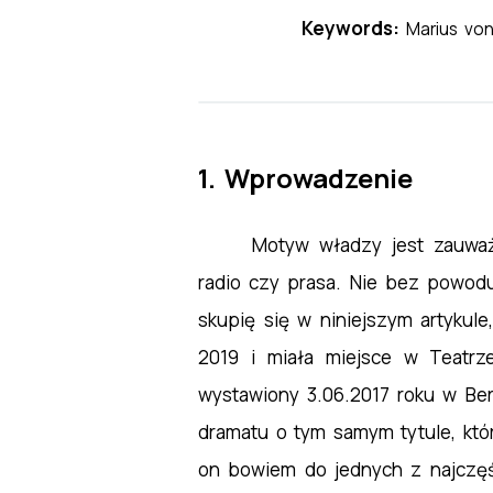
Keywords:
Marius von
1. Wprowadzenie
Motyw władzy jest zauważa
radio czy prasa. Nie bez powodu
skupię się w niniejszym artykul
2019 i miała miejsce w Teatr
wystawiony 3.06.2017 roku w Be
dramatu o tym samym tytule, któ
on bowiem do jednych z najczęś