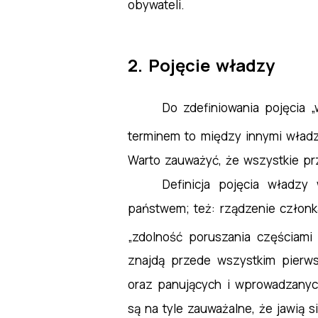
obywateli.
2. Pojęcie władzy
Do zdefiniowania pojęcia 
terminem to między innymi władz
Warto zauważyć, że wszystkie pr
Definicja pojęcia władz
państwem; też: rządzenie członkam
„zdolność poruszania częściami 
znajdą przede wszystkim pierws
oraz panujących i wprowadzanyc
są na tyle zauważalne, że jawią 