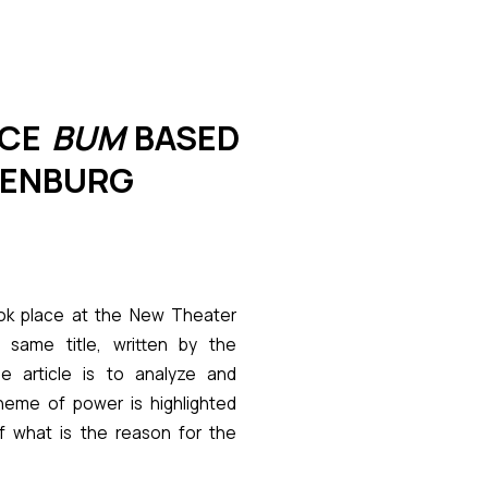
NCE
BUM
BASED
YENBURG
ook place at the New Theater
same title, written by the
 article is to analyze and
heme of power is highlighted
f what is the reason for the