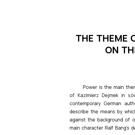
THE THEME 
ON TH
Power is the main the
of Kazimierz Dejmek in Łó
contemporary German autho
describe the means by which
against the background of o
main character Ralf Bang’s d