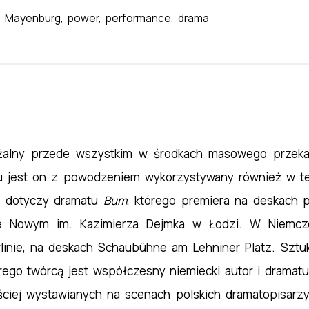
 Mayenburg, power, performance, drama
lny przede wszystkim w środkach masowego przekazu, 
 jest on z powodzeniem wykorzystywany również w teat
e, dotyczy dramatu
Bum
, którego premiera na deskach p
ze Nowym im. Kazimierza Dejmka w Łodzi. W Niemcz
rlinie, na deskach Schaubühne am Lehniner Platz. Szt
rego twórcą jest współczesny niemiecki autor i dramat
ciej wystawianych na scenach polskich dramatopisarzy