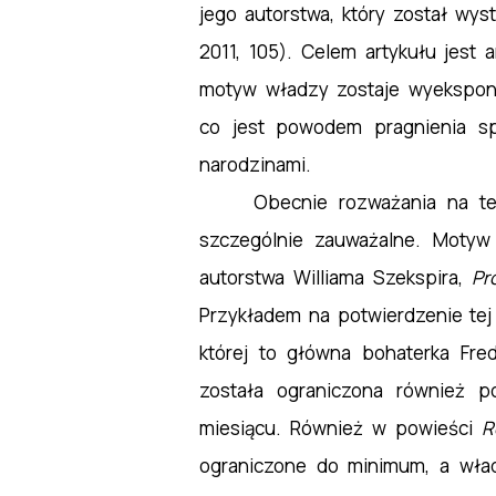
jego autorstwa, który został wy
2011, 105). Celem artykułu jest 
motyw władzy zostaje wyekspon
co jest powodem pragnienia s
narodzinami.
Obecnie rozważania na te
szczególnie zauważalne. Moty
autorstwa Williama Szekspira,
Pr
Przykładem na potwierdzenie te
której to główna bohaterka Fr
została ograniczona również 
miesiącu. Również w powieści
R
ograniczone do minimum, a władz