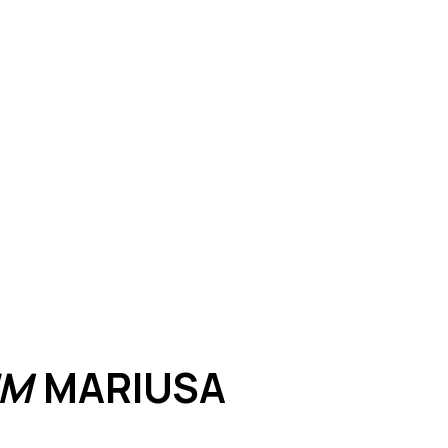
UM
MARIUSA