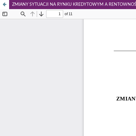
ZMIANY SYTUACJI NA RYNKU KREDYTOWYM A RENTOWNO