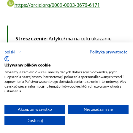
polski
Polityka prywatności
Używamy plików cookie
Możemy je zamieścić w celu analizy danych dotyczących odwiedzających,
ulepszenia naszej strony internetowej, pokazania spersonalizowanych treści i
zapewnienia Państwu wspaniałego doświadczenia na stronie internetowej. Aby
uzyskać więcej informacji na temat plików cookie, których używamy, otwórz
ustawienia.
Akceptuj wszystko
Nie zgadzam się
Dostosuj