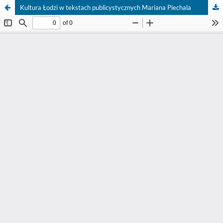
Kultura Łodzi w tekstach publicystycznych Mariana Piechala