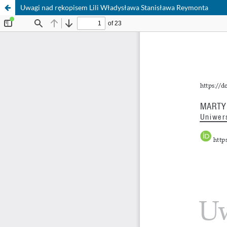
Uwagi nad rękopisem Lili Władysława Stanisława Reymonta