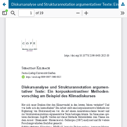
Diskursanalyse und Strukturannotation argumentativer Texte: Ein korpuskontrastiver Methodenvorschlag am Beispiel des Klimadiskurses