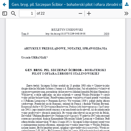
Gen. bryg. pil. Szczepan Ścibior – bohaterski pilot i ofiara zbrodni stalinowskiej